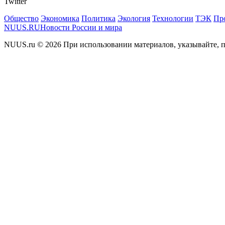
Twitter
Общество
Экономика
Политика
Экология
Технологии
ТЭК
Пр
NUUS.RU
Новости России и мира
NUUS.ru © 2026 При использовании материалов, указывайте, п