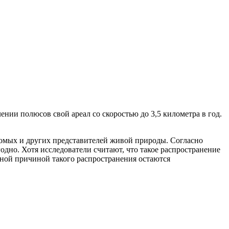
нии полюсов свой ареал со скоростью до 3,5 километра в год.
комых и других представителей живой природы. Согласно
одно. Хотя исследователи считают, что такое распространение
вной причиной такого распространения остаются