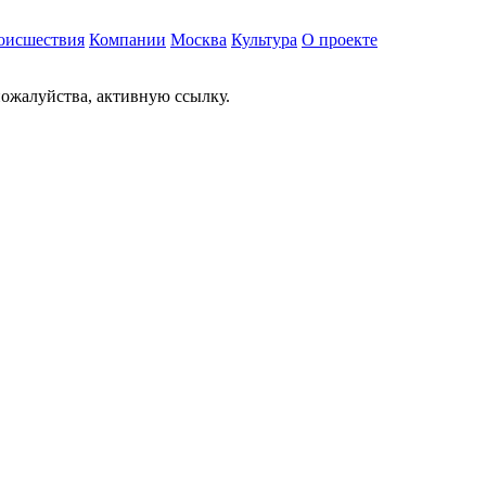
оисшествия
Компании
Москва
Культура
О проекте
ожалуйства, активную ссылку.