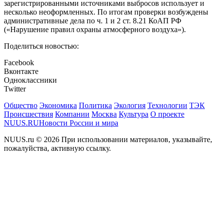
зарегистрированными источниками выбросов использует и
несколько неоформленных. По итогам проверки возбуждены
административные дела по ч. 1 и 2 ст. 8.21 КоАП РФ
(«Нарушение правил охраны атмосферного воздуха»).
Поделиться новостью:
Facebook
Вконтакте
Одноклассники
Twitter
Общество
Экономика
Политика
Экология
Технологии
ТЭК
Происшествия
Компании
Москва
Культура
О проекте
NUUS.RU
Новости России и мира
NUUS.ru © 2026 При использовании материалов, указывайте,
пожалуйства, активную ссылку.