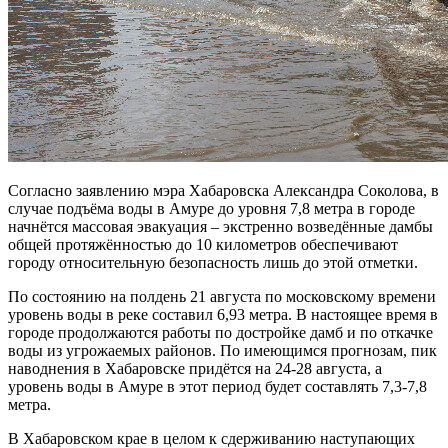
Согласно заявлению мэра Хабаровска Александра Соколова, в
случае подъёма воды в Амуре до уровня 7,8 метра в городе
начнётся массовая эвакуация – экстренно возведённые дамбы
общей протяжённостью до 10 километров обеспечивают
городу относительную безопасность лишь до этой отметки.
По состоянию на полдень 21 августа по московскому времени
уровень воды в реке составил 6,93 метра. В настоящее время в
городе продолжаются работы по достройке дамб и по откачке
воды из угрожаемых районов. По имеющимся прогнозам, пик
наводнения в Хабаровске придётся на 24-28 августа, а
уровень воды в Амуре в этот период будет составлять 7,3-7,8
метра.
В Хабаровском крае в целом к сдерживанию наступающих