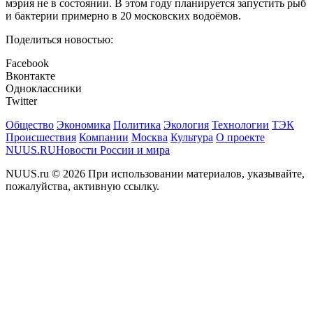
мэрия не в состоянии. В этом году планируется запустить рыб
и бактерии примерно в 20 московских водоёмов.
Поделиться новостью:
Facebook
Вконтакте
Одноклассники
Twitter
Общество
Экономика
Политика
Экология
Технологии
ТЭК
Происшествия
Компании
Москва
Культура
О проекте
NUUS.RU
Новости России и мира
NUUS.ru © 2026 При использовании материалов, указывайте,
пожалуйства, активную ссылку.