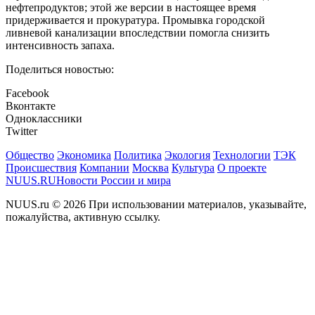
нефтепродуктов; этой же версии в настоящее время
придерживается и прокуратура. Промывка городской
ливневой канализации впоследствии помогла снизить
интенсивность запаха.
Поделиться новостью:
Facebook
Вконтакте
Одноклассники
Twitter
Общество
Экономика
Политика
Экология
Технологии
ТЭК
Происшествия
Компании
Москва
Культура
О проекте
NUUS.RU
Новости России и мира
NUUS.ru © 2026 При использовании материалов, указывайте,
пожалуйства, активную ссылку.