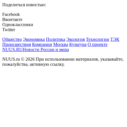
Поделиться новостью:
Facebook
Вконтакте
Одноклассники
Twitter
Общество
Экономика
Политика
Экология
Технологии
ТЭК
Происшествия
Компании
Москва
Культура
О проекте
NUUS.RU
Новости России и мира
NUUS.ru © 2026 При использовании материалов, указывайте,
пожалуйства, активную ссылку.