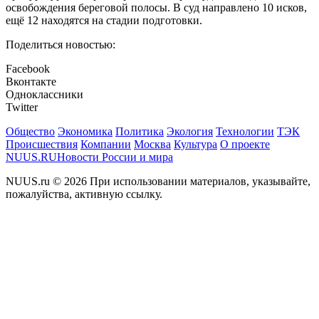
освобождения береговой полосы. В суд направлено 10 исков,
ещё 12 находятся на стадии подготовки.
Поделиться новостью:
Facebook
Вконтакте
Одноклассники
Twitter
Общество
Экономика
Политика
Экология
Технологии
ТЭК
Происшествия
Компании
Москва
Культура
О проекте
NUUS.RU
Новости России и мира
NUUS.ru © 2026 При использовании материалов, указывайте,
пожалуйства, активную ссылку.