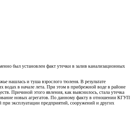
енно был установлен факт утечки в залив канализационных
ье нашлась и туша взрослого тюленя. В результате
 водах в начале лета. При этом в прибрежной воде в районе
тв. Причиной этого явления, как выяснилось, стала утечка
ирование новых агрегатов. По данному факту в отношении КГУП
й при эксплуатации предприятий, сооружений и других