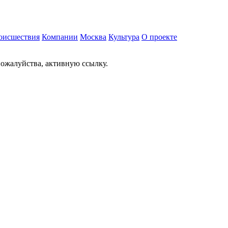
оисшествия
Компании
Москва
Культура
О проекте
ожалуйства, активную ссылку.