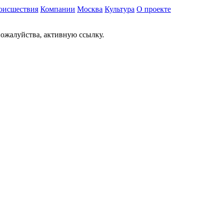
оисшествия
Компании
Москва
Культура
О проекте
ожалуйства, активную ссылку.