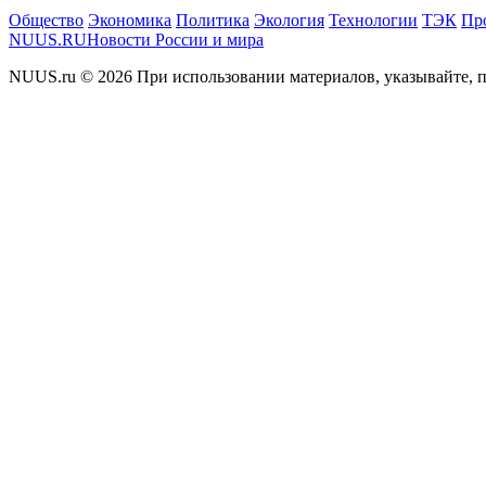
Общество
Экономика
Политика
Экология
Технологии
ТЭК
Пр
NUUS.RU
Новости России и мира
NUUS.ru © 2026 При использовании материалов, указывайте, п