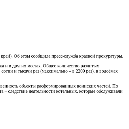
край). Об этом сообщила пресс-служба краевой прокуратуры.
ка и в других местах. Общее количество разлитых
отни и тысячи раз (максимально – в 2209 раз), в водоёмах
твенность объекты расформированных воинских частей. По
а – следствие деятельности котельных, которые обслуживали