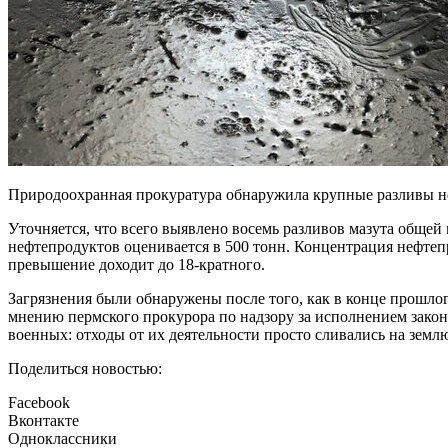
Природоохранная прокуратура обнаружила крупные разливы не
Уточняется, что всего выявлено восемь разливов мазута общей
нефтепродуктов оценивается в 500 тонн. Концентрация нефтепр
превышение доходит до 18-кратного.
Загрязнения были обнаружены после того, как в конце прошл
мнению пермского прокурора по надзору за исполнением закон
военных: отходы от их деятельности просто сливались на земл
Поделиться новостью:
Facebook
Вконтакте
Одноклассники