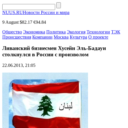
NUUS.RU
Новости России и мира
9 August
$82.17
€94.84
Общество
Экономика
Политика
Экология
Технологии
ТЭК
Происшествия
Компании
Москва
Культура
О проекте
Ливанский бизнесмен Хусейн Эль-Бадауи
столкнулся в России с произволом
22.06.2013, 21:05