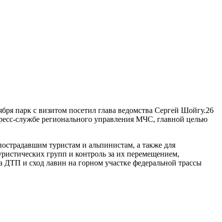
бря парк с визитом посетил глава ведомства Сергей Шойгу.26
пресс-службе регионального управления МЧС, главной целью
пострадавшим туристам и альпинистам, а также для
уристических групп и контроль за их перемещением,
а ДТП и сход лавин на горном участке федеральной трассы