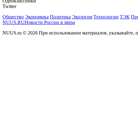
Одноклассники
Twitter
Общество
Экономика
Политика
Экология
Технологии
ТЭК
Пр
NUUS.RU
Новости России и мира
NUUS.ru © 2026 При использовании материалов, указывайте, п