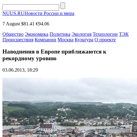
NUUS.RU
Новости России и мира
7 August
$81.41
€94.06
Общество
Экономика
Политика
Экология
Технологии
ТЭК
Происшествия
Компании
Москва
Культура
О проекте
Наводнения в Европе приближаются к
рекордному уровню
03.06.2013, 18:29