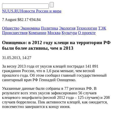
NUUS.RU
Новости России и мира
7 August
$82.17
€94.84
Общество
Экономика
Политика
Экология
Технологии
ТЭК
Происшествия
Компании
Москва
Культура
О проекте
Онищенко: в 2012 году клещи на территории РФ
были более активны, чем в 2013
31.05.2013, 14:27
За весну 2013 года от укусов клещей пострадал 141 891
гражданин России, что в 1,6 раза меньше, чем весной
прошлого года. Об этом сообщил главный государственный
санитарный врач РФ Геннадий Онищенко.
Указанные данные были собраны в 77 регионах РФ. В
результате всех этих укусов зафиксировано 56 случаев
клещевого энцефалита (весной 2012 года – 125 случаев) и 208
случаев боррелиоза. Пик активности клещей, как ожидается,
повсеместно завершится к концу июня.