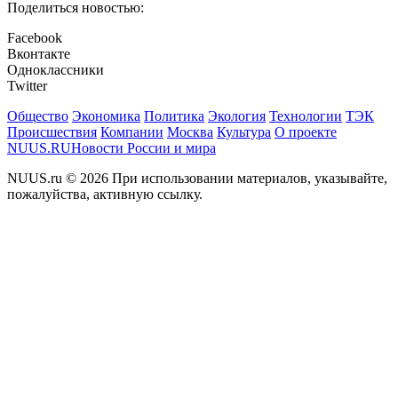
Поделиться новостью:
Facebook
Вконтакте
Одноклассники
Twitter
Общество
Экономика
Политика
Экология
Технологии
ТЭК
Происшествия
Компании
Москва
Культура
О проекте
NUUS.RU
Новости России и мира
NUUS.ru © 2026 При использовании материалов, указывайте,
пожалуйства, активную ссылку.