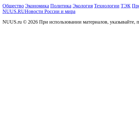
Общество
Экономика
Политика
Экология
Технологии
ТЭК
Пр
NUUS.RU
Новости России и мира
NUUS.ru © 2026 При использовании материалов, указывайте, п