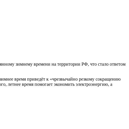
янному зимнему времени на территории РФ, что стало ответом
 зимнее время приведёт к «чрезвычайно резкому сокращению
ого, летнее время помогает экономить электроэнергию, а