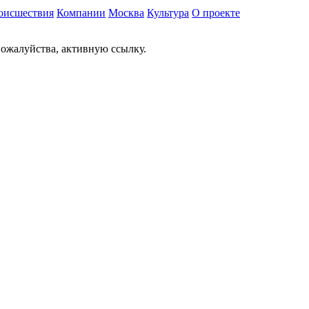
оисшествия
Компании
Москва
Культура
О проекте
ожалуйства, активную ссылку.