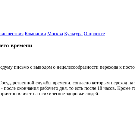
оисшествия
Компании
Москва
Культура
О проекте
него времени
думу письмо с выводом о нецелесообразности перехода к посто
Государственной службы времени, согласно которым переход на
после окончания рабочего дня, то есть после 18 часов. Кроме т
приятно влияет на психическое здоровье людей.