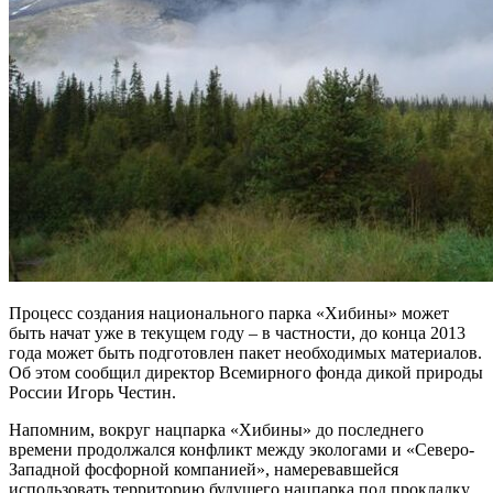
Процесс создания национального парка «Хибины» может
быть начат уже в текущем году – в частности, до конца 2013
года может быть подготовлен пакет необходимых материалов.
Об этом сообщил директор Всемирного фонда дикой природы
России Игорь Честин.
Напомним, вокруг нацпарка «Хибины» до последнего
времени продолжался конфликт между экологами и «Северо-
Западной фосфорной компанией», намеревавшейся
использовать территорию будущего нацпарка под прокладку