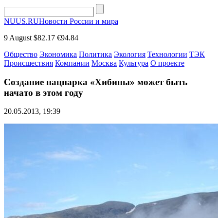
NUUS.RU
Новости России и мира
9 August
$82.17
€94.84
Общество
Экономика
Политика
Экология
Технологии
ТЭК
Происшествия
Компании
Москва
Культура
О проекте
Создание нацпарка «Хибины» может быть
начато в этом году
20.05.2013, 19:39