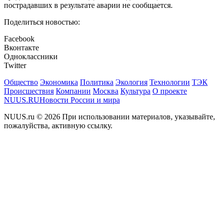
пострадавших в результате аварии не сообщается.
Поделиться новостью:
Facebook
Вконтакте
Одноклассники
Twitter
Общество
Экономика
Политика
Экология
Технологии
ТЭК
Происшествия
Компании
Москва
Культура
О проекте
NUUS.RU
Новости России и мира
NUUS.ru © 2026 При использовании материалов, указывайте,
пожалуйства, активную ссылку.