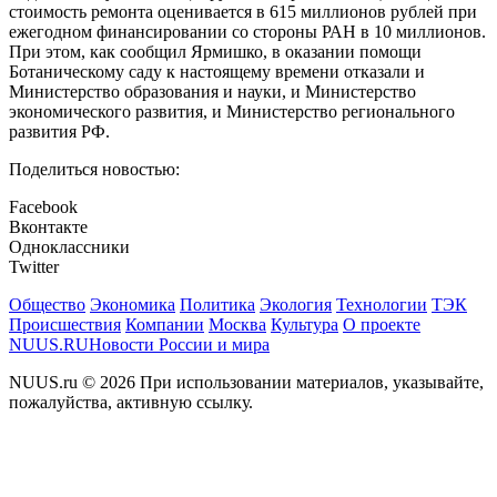
стоимость ремонта оценивается в 615 миллионов рублей при
ежегодном финансировании со стороны РАН в 10 миллионов.
При этом, как сообщил Ярмишко, в оказании помощи
Ботаническому саду к настоящему времени отказали и
Министерство образования и науки, и Министерство
экономического развития, и Министерство регионального
развития РФ.
Поделиться новостью:
Facebook
Вконтакте
Одноклассники
Twitter
Общество
Экономика
Политика
Экология
Технологии
ТЭК
Происшествия
Компании
Москва
Культура
О проекте
NUUS.RU
Новости России и мира
NUUS.ru © 2026 При использовании материалов, указывайте,
пожалуйства, активную ссылку.