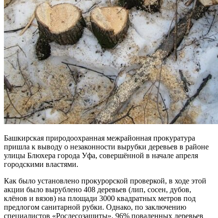
Башкирская природоохранная межрайонная прокуратура
пришла к выводу о незаконности вырубки деревьев в районе
улицы Блюхера города Уфа, совершённой в начале апреля
городскими властями.
Как было установлено прокурорской проверкой, в ходе этой
акции было вырублено 408 деревьев (лип, сосен, дубов,
клёнов и вязов) на площади 3000 квадратных метров под
предлогом санитарной рубки. Однако, по заключению
специалистов «Рослесозащиты», 96% поваленных деревьев