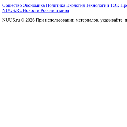
Общество
Экономика
Политика
Экология
Технологии
ТЭК
Пр
NUUS.RU
Новости России и мира
NUUS.ru © 2026 При использовании материалов, указывайте, п