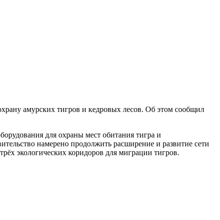
охрану амурских тигров и кедровых лесов. Об этом сообщил
борудования для охраны мест обитания тигра и
авительство намерено продолжить расширение и развитие сети
трёх экологических коридоров для миграции тигров.