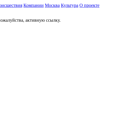
оисшествия
Компании
Москва
Культура
О проекте
ожалуйства, активную ссылку.