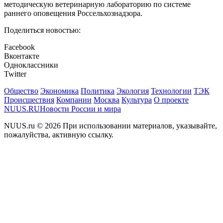
методическую ветеринарную лабораторию по системе
раннего оповещения Россельхознадзора.
Поделиться новостью:
Facebook
Вконтакте
Одноклассники
Twitter
Общество
Экономика
Политика
Экология
Технологии
ТЭК
Происшествия
Компании
Москва
Культура
О проекте
NUUS.RU
Новости России и мира
NUUS.ru © 2026 При использовании материалов, указывайте,
пожалуйства, активную ссылку.