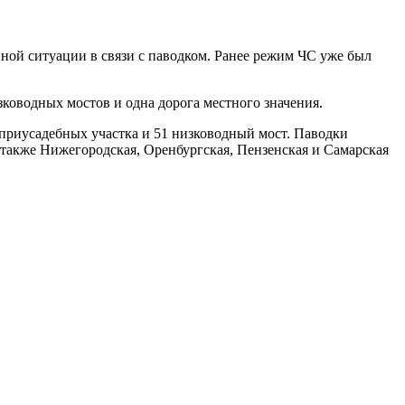
ной ситуации в связи с паводком. Ранее режим ЧС уже был
ководных мостов и одна дорога местного значения.
 приусадебных участка и 51 низководный мост. Паводки
а также Нижегородская, Оренбургская, Пензенская и Самарская