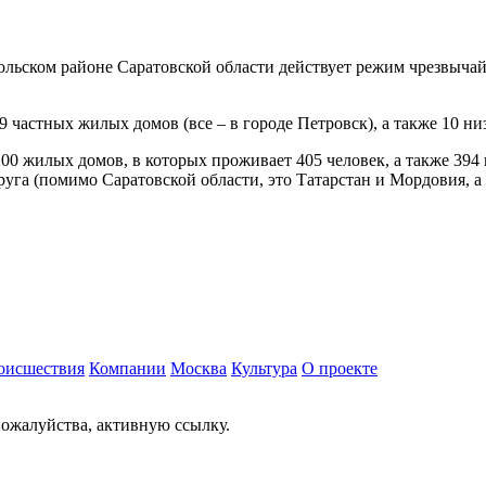
льском районе Саратовской области действует режим чрезвычай
астных жилых домов (все – в городе Петровск), а также 10 низ
00 жилых домов, в которых проживает 405 человек, а также 394
руга (помимо Саратовской области, это Татарстан и Мордовия, 
оисшествия
Компании
Москва
Культура
О проекте
ожалуйства, активную ссылку.