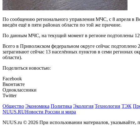
По сообщению регионального управления МЧС, с 8 апреля в Во
введён ещё в пяти районах области по той же причине.
По данным МЧС, на текущий момент в регионе подтоплены 129 ч
Всего в Приволжском федеральном округе сейчас подтоплено 2
затрагивают сейчас 13 населённых пунктов в семи регионах ок
области).
Поделиться новостью:
Facebook
Вконтакте
Одноклассники
Twitter
Общество
Экономика
Политика
Экология
Технологии
ТЭК
Пр
NUUS.RU
Новости России и мира
NUUS.ru © 2026 При использовании материалов, указывайте, п