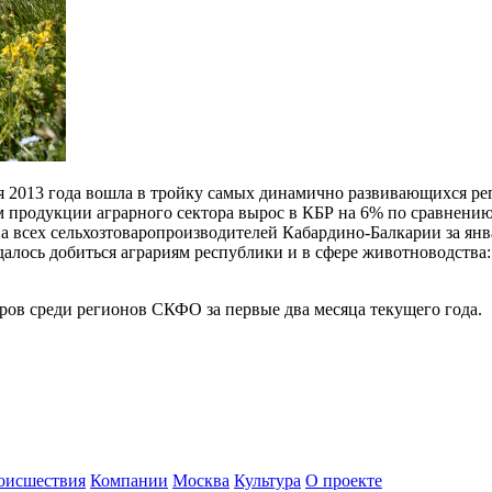
я 2013 года вошла в тройку самых динамично развивающихся рег
ем продукции аграрного сектора вырос в КБР на 6% по сравнени
а всех сельхозтоваропроизводителей Кабардино-Балкарии за янва
алось добиться аграриям республики и в сфере животноводства: 
ров среди регионов СКФО за первые два месяца текущего года.
оисшествия
Компании
Москва
Культура
О проекте