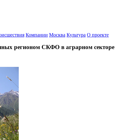
оисшествия
Компании
Москва
Культура
О проекте
шных регионом СКФО в аграрном секторе