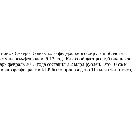
ионов Северо-Кавказского федерального округа в области
ю с январем-февралем 2012 года.Как сообщает республиканское
рь-февраль 2013 года составил 2,2 млрд.рублей. Это 106% к
в январе-феврале в КБР было произведено 11 тысяч тонн мяса,