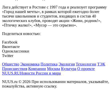
Лига действует в Ростове с 1997 года и реализует программу
«Город нашей мечты», в рамках которой ежегодно более
тысячи школьников и студентов, входящих в состав 40
экологических клубов, проводят акции «Живи, родник!»,
«Птичку жалко!», «Мусор — это серьезно».
Поделиться новостью:
Facebook
Вконтакте
Одноклассники
Twitter
Общество
Экономика
Политика
Экология
Технологии
ТЭК
Происшествия
Компании
Москва
Культура
О проекте
NUUS.RU
Новости России и мира
NUUS.ru © 2026 При использовании материалов, указывайте,
пожалуйства, активную ссылку.