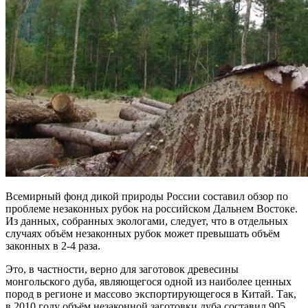
Всемирный фонд дикой природы России составил обзор по
проблеме незаконных рубок на российском Дальнем Востоке.
Из данных, собранных экологами, следует, что в отдельных
случаях объём незаконных рубок может превышать объём
законных в 2-4 раза.
Это, в частности, верно для заготовок древесины
монгольского дуба, являющегося одной из наиболее ценных
пород в регионе и массово экспортирующегося в Китай. Так,
в 2010 году объём незаконной заготовки дуба составил 905