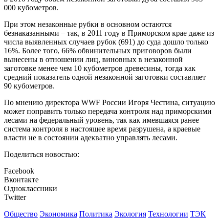
000 кубометров.
При этом незаконные рубки в основном остаются
безнаказанными – так, в 2011 году в Приморском крае даже из
числа выявленных случаев рубок (691) до суда дошло только
16%. Более того, 66% обвинительных приговоров были
вынесены в отношении лиц, виновных в незаконной
заготовке менее чем 10 кубометров древесины, тогда как
средний показатель одной незаконной заготовки составляет
90 кубометров.
По мнению директора WWF России Игоря Честина, ситуацию
может поправить только передача контроля над приморскими
лесами на федеральный уровень, так как имевшаяся ранее
система контроля в настоящее время разрушена, а краевые
власти не в состоянии адекватно управлять лесами.
Поделиться новостью:
Facebook
Вконтакте
Одноклассники
Twitter
Общество
Экономика
Политика
Экология
Технологии
ТЭК