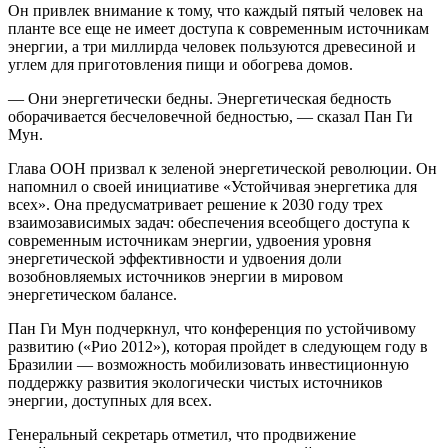
Он привлек внимание к тому, что каждый пятый человек на
планте все еще не имеет доступа к современным источникам
энергии, а три миллирда человек пользуются древесиной и
углем для приготовления пищи и обогрева домов.
— Они энергетически бедны. Энергетическая бедность
оборачивается бесчеловечной бедностью, — сказал Пан Ги
Мун.
Глава ООН призвал к зеленой энергетической революции. Он
напомнил о своей инициативе «Устойчивая энергетика для
всех». Она предусматривает решение к 2030 году трех
взаимозависимых задач: обеспечения всеобщего доступа к
современным источникам энергии, удвоения уровня
энергетической эффективности и удвоения доли
возобновляемых источников энергии в мировом
энергетическом балансе.
Пан Ги Мун подчеркнул, что конференция по устойчивому
развитию («Рио 2012»), которая пройдет в следующем году в
Бразилии — возможность мобилизовать инвестиционную
поддержку развития экологически чистых источников
энергии, доступных для всех.
Генеральный секретарь отметил, что продвижение