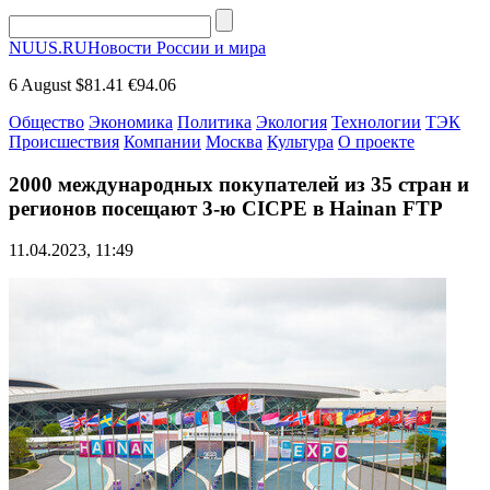
NUUS.RU
Новости России и мира
6 August
$81.41
€94.06
Общество
Экономика
Политика
Экология
Технологии
ТЭК
Происшествия
Компании
Москва
Культура
О проекте
2000 международных покупателей из 35 стран и
регионов посещают 3-ю CICPE в Hainan FTP
11.04.2023, 11:49