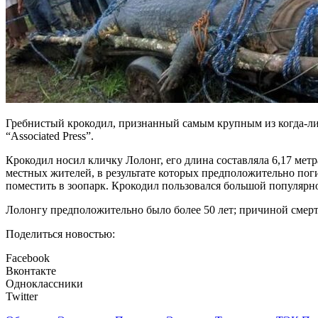
Гребнистый крокодил, признанный самым крупным из когда-либ
“Associated Press”.
Крокодил носил кличку Лолонг, его длина составляла 6,17 метра
местных жителей, в результате которых предположительно поги
поместить в зоопарк. Крокодил пользовался большой популярн
Лолонгу предположительно было более 50 лет; причиной смер
Поделиться новостью:
Facebook
Вконтакте
Одноклассники
Twitter