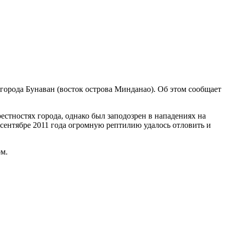
города Бунаван (восток острова Минданао). Об этом сообщает
рестностях города, однако был заподозрен в нападениях на
 сентябре 2011 года огромную рептилию удалось отловить и
м.