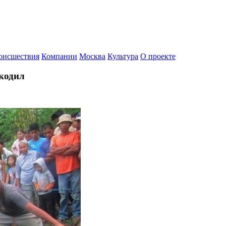
оисшествия
Компании
Москва
Культура
О проекте
кодил