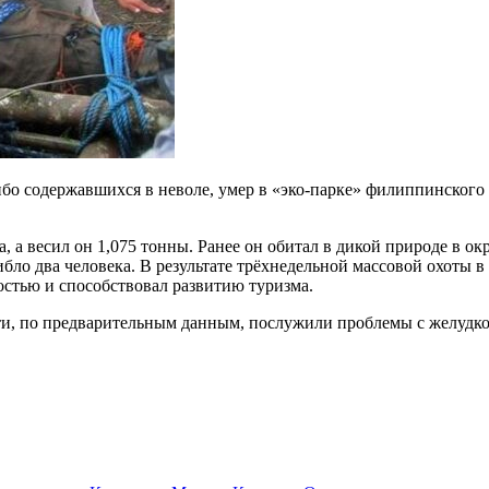
о содержавшихся в неволе, умер в «эко-парке» филиппинского 
, а весил он 1,075 тонны. Ранее он обитал в дикой природе в ок
бло два человека. В результате трёхнедельной массовой охоты в
остью и способствовал развитию туризма.
ти, по предварительным данным, послужили проблемы с желудко