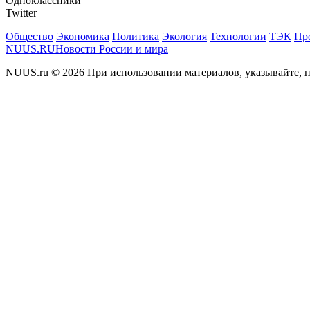
Одноклассники
Twitter
Общество
Экономика
Политика
Экология
Технологии
ТЭК
Пр
NUUS.RU
Новости России и мира
NUUS.ru © 2026 При использовании материалов, указывайте, п