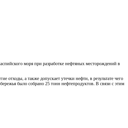
спийского моря при разработке нефтяных месторождений в
ие отходы, а также допускает утечки нефти, в результате чего
побережья было собрано 25 тонн нефтепродуктов. В связи с этим