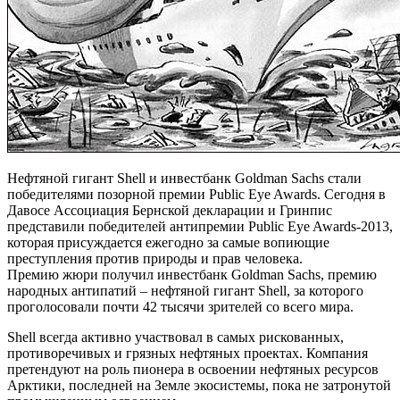
Нефтяной гигант Shell и инвестбанк Goldman Sachs стали
победителями позорной премии Public Eye Awards. Сегодня в
Давосе Ассоциация Бернской декларации и Гринпис
представили победителей антипремии Public Eye Awards-2013,
которая присуждается ежегодно за самые вопиющие
преступления против природы и прав человека.
Премию жюри получил инвестбанк Goldman Sachs, премию
народных антипатий – нефтяной гигант Shell, за которого
проголосовали почти 42 тысячи зрителей со всего мира.
Shell всегда активно участвовал в самых рискованных,
противоречивых и грязных нефтяных проектах. Компания
претендуют на роль пионера в освоении нефтяных ресурсов
Арктики, последней на Земле экосистемы, пока не затронутой