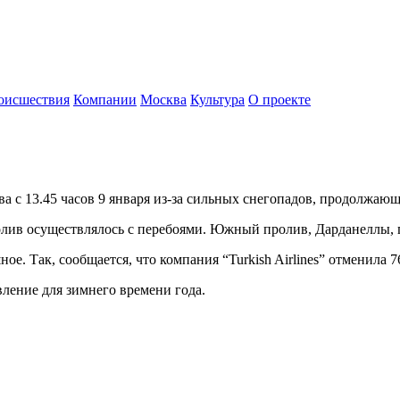
оисшествия
Компании
Москва
Культура
О проекте
а с 13.45 часов 9 января из-за сильных снегопадов, продолжающ
ролив осуществлялось с перебоями. Южный пролив, Дарданеллы, п
. Так, сообщается, что компания “Turkish Airlines” отменила 7
ление для зимнего времени года.