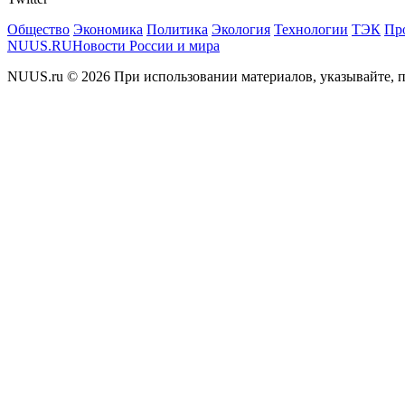
Общество
Экономика
Политика
Экология
Технологии
ТЭК
Пр
NUUS.RU
Новости России и мира
NUUS.ru © 2026 При использовании материалов, указывайте, п