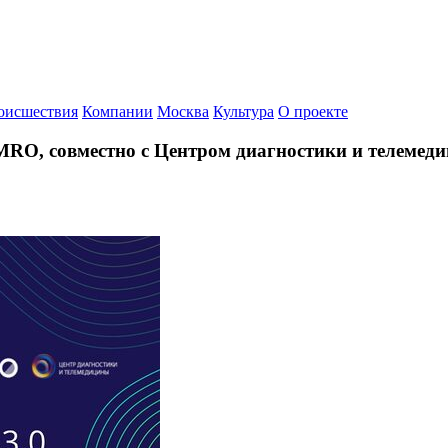
оисшествия
Компании
Москва
Культура
О проекте
в MRO, совместно с Центром диагностики и телем