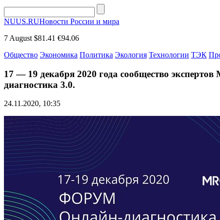
NUUS.RU
Новости России и мира
7 August
$81.41
€94.06
Общество
Экономика
Политика
Экология
Технологии
ТЭК
Пр
17 — 19 декабря 2020 года сообщество эксперто
диагностика 3.0.
24.11.2020, 10:35