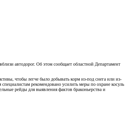
 вблизи автодорог. Об этом сообщает областной Департамент
тивы, чтобы легче было добывать корм из-под снега или из-
ем специалистам рекомендовано усилить меры по охране косуль
льные рейды для выявления фактов браконьерства и