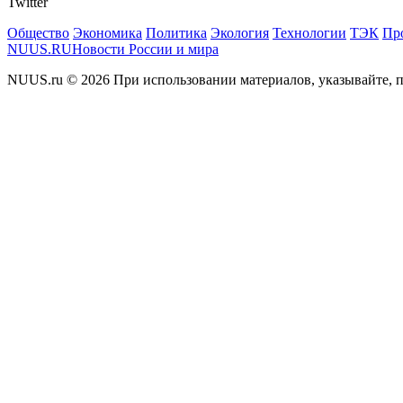
Twitter
Общество
Экономика
Политика
Экология
Технологии
ТЭК
Пр
NUUS.RU
Новости России и мира
NUUS.ru © 2026 При использовании материалов, указывайте, п