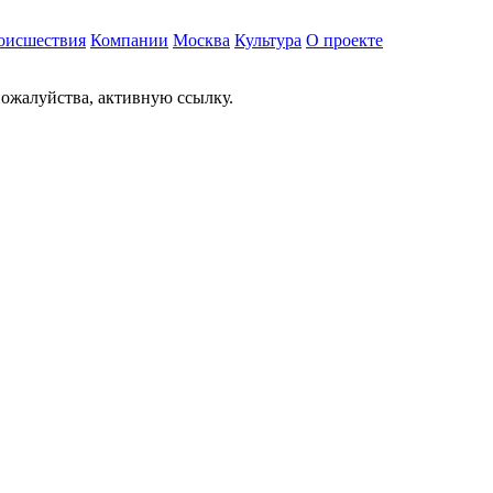
оисшествия
Компании
Москва
Культура
О проекте
ожалуйства, активную ссылку.