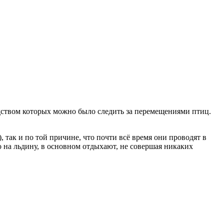
дством которых можно было следить за перемещениями птиц.
 так и по той причине, что почти всё время они проводят в
о на льдину, в основном отдыхают, не совершая никаких