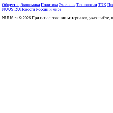
Общество
Экономика
Политика
Экология
Технологии
ТЭК
Пр
NUUS.RU
Новости России и мира
NUUS.ru © 2026 При использовании материалов, указывайте, п