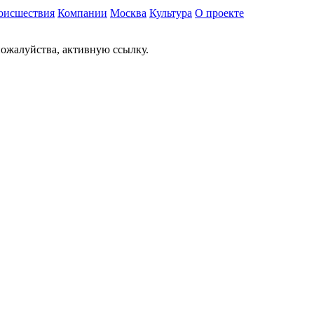
оисшествия
Компании
Москва
Культура
О проекте
ожалуйства, активную ссылку.