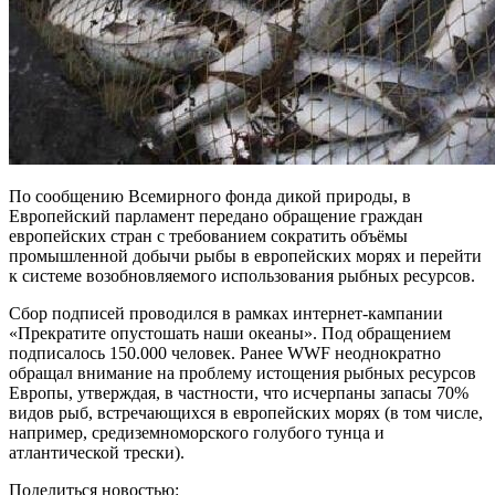
По сообщению Всемирного фонда дикой природы, в
Европейский парламент передано обращение граждан
европейских стран с требованием сократить объёмы
промышленной добычи рыбы в европейских морях и перейти
к системе возобновляемого использования рыбных ресурсов.
Сбор подписей проводился в рамках интернет-кампании
«Прекратите опустошать наши океаны». Под обращением
подписалось 150.000 человек. Ранее WWF неоднократно
обращал внимание на проблему истощения рыбных ресурсов
Европы, утверждая, в частности, что исчерпаны запасы 70%
видов рыб, встречающихся в европейских морях (в том числе,
например, средиземноморского голубого тунца и
атлантической трески).
Поделиться новостью: