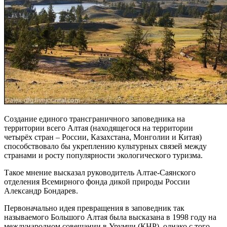
Создание единого трансграничного заповедника на
территории всего Алтая (находящегося на территории
четырёх стран – России, Казахстана, Монголии и Китая)
способствовало бы укреплению культурных связей между
странами и росту популярности экологического туризма.
Такое мнение высказал руководитель Алтае-Саянского
отделения Всемирного фонда дикой природы России
Александр Бондарев.
Первоначально идея превращения в заповедник так
называемого Большого Алтая была высказана в 1998 году на
международном совещании в Урумчи (КНР), однако с того