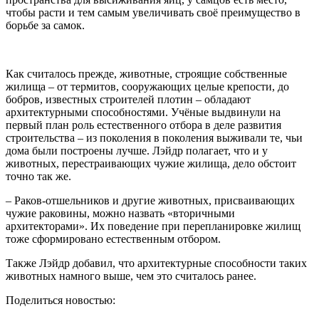
чтобы расти и тем самым увеличивать своё преимущество в
борьбе за самок.
Как считалось прежде, животные, строящие собственные
жилища – от термитов, сооружающих целые крепости, до
бобров, известных строителей плотин – обладают
архитектурными способностями. Учёные выдвинули на
первый план роль естественного отбора в деле развития
строительства – из поколения в поколения выживали те, чьи
дома были построены лучше. Лэйдр полагает, что и у
животных, перестраивающих чужие жилища, дело обстоит
точно так же.
– Раков-отшельников и другие животных, присваивающих
чужие раковины, можно назвать «вторичными
архитекторами». Их поведение при перепланировке жилищ
тоже сформировано естественным отбором.
Также Лэйдр добавил, что архитектурные способности таких
животных намного выше, чем это считалось ранее.
Поделиться новостью: