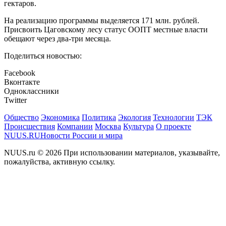
гектаров.
На реализацию программы выделяется 171 млн. рублей.
Присвоить Цаговскому лесу статус ООПТ местные власти
обещают через два-три месяца.
Поделиться новостью:
Facebook
Вконтакте
Одноклассники
Twitter
Общество
Экономика
Политика
Экология
Технологии
ТЭК
Происшествия
Компании
Москва
Культура
О проекте
NUUS.RU
Новости России и мира
NUUS.ru © 2026 При использовании материалов, указывайте,
пожалуйства, активную ссылку.