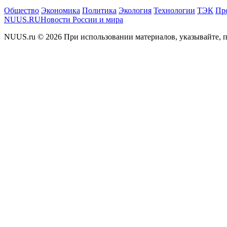
Общество
Экономика
Политика
Экология
Технологии
ТЭК
Пр
NUUS.RU
Новости России и мира
NUUS.ru © 2026 При использовании материалов, указывайте, п