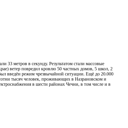
и 33 метров в секунду. Результатом стали массовые
рае) ветер повредил кровлю 50 частных домов, 5 школ, 2
 был введён режим чрезвычайной ситуации. Ещё до 20.000
 сотни тысяч человек, проживающих в Назрановском и
ектроснабжения в шести районах Чечни, в том числе и в