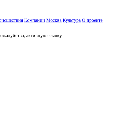
оисшествия
Компании
Москва
Культура
О проекте
ожалуйства, активную ссылку.