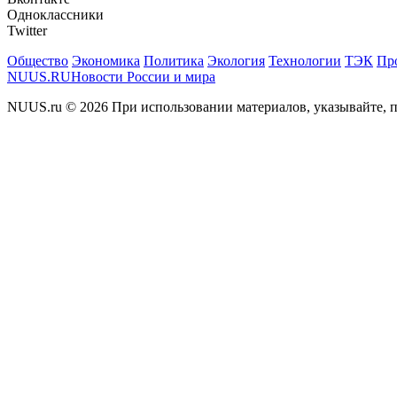
Одноклассники
Twitter
Общество
Экономика
Политика
Экология
Технологии
ТЭК
Пр
NUUS.RU
Новости России и мира
NUUS.ru © 2026 При использовании материалов, указывайте, п