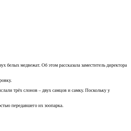
вух белых медвежат. Об этом рассказала заместитель директора
ровку.
слали трёх слонов – двух самцов и самку. Поскольку у
стью передавшего их зоопарка.